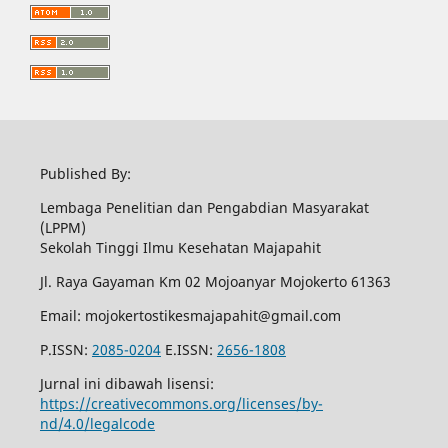
Published By:
Lembaga Penelitian dan Pengabdian Masyarakat
(LPPM)
Sekolah Tinggi Ilmu Kesehatan Majapahit
Jl. Raya Gayaman Km 02 Mojoanyar Mojokerto 61363
Email: mojokertostikesmajapahit@gmail.com
P.ISSN:
2085-0204
E.ISSN:
2656-1808
Jurnal ini dibawah lisensi:
https://creativecommons.org/licenses/by-
nd/4.0/legalcode