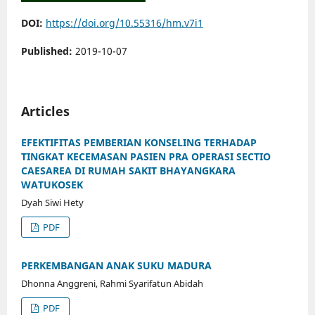
DOI:
https://doi.org/10.55316/hm.v7i1
Published:
2019-10-07
Articles
EFEKTIFITAS PEMBERIAN KONSELING TERHADAP
TINGKAT KECEMASAN PASIEN PRA OPERASI SECTIO
CAESAREA DI RUMAH SAKIT BHAYANGKARA
WATUKOSEK
Dyah Siwi Hety
PDF
PERKEMBANGAN ANAK SUKU MADURA
Dhonna Anggreni, Rahmi Syarifatun Abidah
PDF