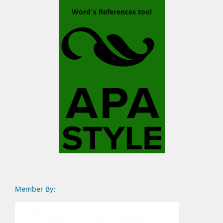
Word's References tool
Member By: