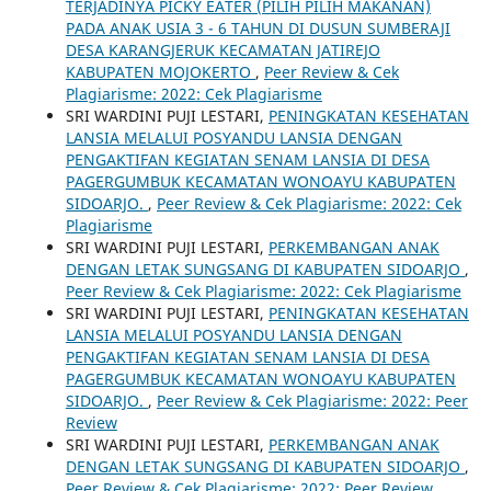
TERJADINYA PICKY EATER (PILIH PILIH MAKANAN)
PADA ANAK USIA 3 - 6 TAHUN DI DUSUN SUMBERAJI
DESA KARANGJERUK KECAMATAN JATIREJO
KABUPATEN MOJOKERTO
,
Peer Review & Cek
Plagiarisme: 2022: Cek Plagiarisme
SRI WARDINI PUJI LESTARI,
PENINGKATAN KESEHATAN
LANSIA MELALUI POSYANDU LANSIA DENGAN
PENGAKTIFAN KEGIATAN SENAM LANSIA DI DESA
PAGERGUMBUK KECAMATAN WONOAYU KABUPATEN
SIDOARJO.
,
Peer Review & Cek Plagiarisme: 2022: Cek
Plagiarisme
SRI WARDINI PUJI LESTARI,
PERKEMBANGAN ANAK
DENGAN LETAK SUNGSANG DI KABUPATEN SIDOARJO
,
Peer Review & Cek Plagiarisme: 2022: Cek Plagiarisme
SRI WARDINI PUJI LESTARI,
PENINGKATAN KESEHATAN
LANSIA MELALUI POSYANDU LANSIA DENGAN
PENGAKTIFAN KEGIATAN SENAM LANSIA DI DESA
PAGERGUMBUK KECAMATAN WONOAYU KABUPATEN
SIDOARJO.
,
Peer Review & Cek Plagiarisme: 2022: Peer
Review
SRI WARDINI PUJI LESTARI,
PERKEMBANGAN ANAK
DENGAN LETAK SUNGSANG DI KABUPATEN SIDOARJO
,
Peer Review & Cek Plagiarisme: 2022: Peer Review