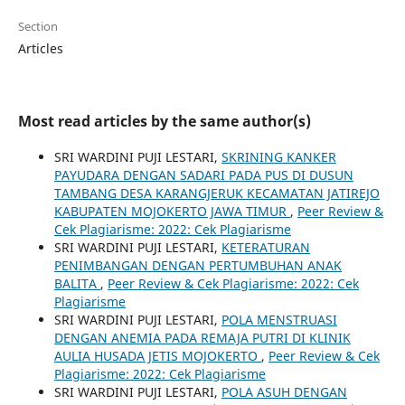
Section
Articles
Most read articles by the same author(s)
SRI WARDINI PUJI LESTARI,
SKRINING KANKER
PAYUDARA DENGAN SADARI PADA PUS DI DUSUN
TAMBANG DESA KARANGJERUK KECAMATAN JATIREJO
KABUPATEN MOJOKERTO JAWA TIMUR
,
Peer Review &
Cek Plagiarisme: 2022: Cek Plagiarisme
SRI WARDINI PUJI LESTARI,
KETERATURAN
PENIMBANGAN DENGAN PERTUMBUHAN ANAK
BALITA
,
Peer Review & Cek Plagiarisme: 2022: Cek
Plagiarisme
SRI WARDINI PUJI LESTARI,
POLA MENSTRUASI
DENGAN ANEMIA PADA REMAJA PUTRI DI KLINIK
AULIA HUSADA JETIS MOJOKERTO
,
Peer Review & Cek
Plagiarisme: 2022: Cek Plagiarisme
SRI WARDINI PUJI LESTARI,
POLA ASUH DENGAN