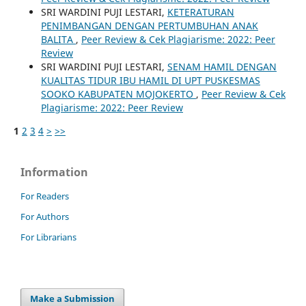
SRI WARDINI PUJI LESTARI,
KETERATURAN
PENIMBANGAN DENGAN PERTUMBUHAN ANAK
BALITA
,
Peer Review & Cek Plagiarisme: 2022: Peer
Review
SRI WARDINI PUJI LESTARI,
SENAM HAMIL DENGAN
KUALITAS TIDUR IBU HAMIL DI UPT PUSKESMAS
SOOKO KABUPATEN MOJOKERTO
,
Peer Review & Cek
Plagiarisme: 2022: Peer Review
1
2
3
4
>
>>
Information
For Readers
For Authors
For Librarians
Make a Submission