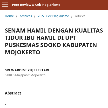
Peer Review & Cek Plagiarisme
Home
/
Archives
/
2022: Cek Plagiarisme
/
Articles
SENAM HAMIL DENGAN KUALITAS
TIDUR IBU HAMIL DI UPT
PUSKESMAS SOOKO KABUPATEN
MOJOKERTO
SRI WARDINI PUJI LESTARI
STIKES Majapahit Mojokerto
Abstract
-