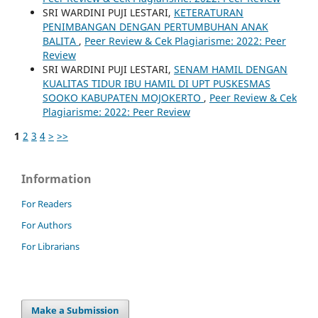
SRI WARDINI PUJI LESTARI,
KETERATURAN
PENIMBANGAN DENGAN PERTUMBUHAN ANAK
BALITA
,
Peer Review & Cek Plagiarisme: 2022: Peer
Review
SRI WARDINI PUJI LESTARI,
SENAM HAMIL DENGAN
KUALITAS TIDUR IBU HAMIL DI UPT PUSKESMAS
SOOKO KABUPATEN MOJOKERTO
,
Peer Review & Cek
Plagiarisme: 2022: Peer Review
1
2
3
4
>
>>
Information
For Readers
For Authors
For Librarians
Make a Submission