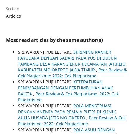
Section
Articles
Most read articles by the same author(s)
SRI WARDINI PUJI LESTARI,
SKRINING KANKER
PAYUDARA DENGAN SADARI PADA PUS DI DUSUN
TAMBANG DESA KARANGJERUK KECAMATAN JATIREJO
KABUPATEN MOJOKERTO JAWA TIMUR
,
Peer Review &
Cek Plagiarisme: 2022: Cek Plagiarisme
SRI WARDINI PUJI LESTARI,
KETERATURAN
PENIMBANGAN DENGAN PERTUMBUHAN ANAK
BALITA
,
Peer Review & Cek Plagiarisme: 2022: Cek
Plagiarisme
SRI WARDINI PUJI LESTARI,
POLA MENSTRUASI
DENGAN ANEMIA PADA REMAJA PUTRI DI KLINIK
AULIA HUSADA JETIS MOJOKERTO
,
Peer Review & Cek
Plagiarisme: 2022: Cek Plagiarisme
SRI WARDINI PUJI LESTARI,
POLA ASUH DENGAN