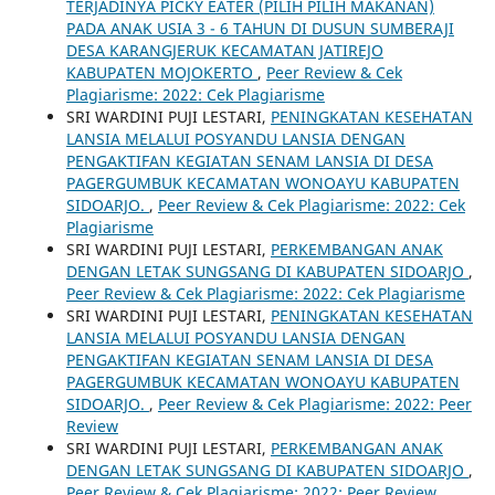
TERJADINYA PICKY EATER (PILIH PILIH MAKANAN)
PADA ANAK USIA 3 - 6 TAHUN DI DUSUN SUMBERAJI
DESA KARANGJERUK KECAMATAN JATIREJO
KABUPATEN MOJOKERTO
,
Peer Review & Cek
Plagiarisme: 2022: Cek Plagiarisme
SRI WARDINI PUJI LESTARI,
PENINGKATAN KESEHATAN
LANSIA MELALUI POSYANDU LANSIA DENGAN
PENGAKTIFAN KEGIATAN SENAM LANSIA DI DESA
PAGERGUMBUK KECAMATAN WONOAYU KABUPATEN
SIDOARJO.
,
Peer Review & Cek Plagiarisme: 2022: Cek
Plagiarisme
SRI WARDINI PUJI LESTARI,
PERKEMBANGAN ANAK
DENGAN LETAK SUNGSANG DI KABUPATEN SIDOARJO
,
Peer Review & Cek Plagiarisme: 2022: Cek Plagiarisme
SRI WARDINI PUJI LESTARI,
PENINGKATAN KESEHATAN
LANSIA MELALUI POSYANDU LANSIA DENGAN
PENGAKTIFAN KEGIATAN SENAM LANSIA DI DESA
PAGERGUMBUK KECAMATAN WONOAYU KABUPATEN
SIDOARJO.
,
Peer Review & Cek Plagiarisme: 2022: Peer
Review
SRI WARDINI PUJI LESTARI,
PERKEMBANGAN ANAK
DENGAN LETAK SUNGSANG DI KABUPATEN SIDOARJO
,
Peer Review & Cek Plagiarisme: 2022: Peer Review