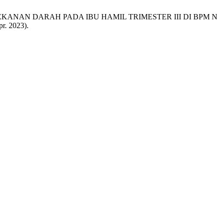
 TEKANAN DARAH PADA IBU HAMIL TRIMESTER III DI BP
pr. 2023).