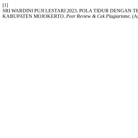
[1]
SRI WARDINI PUJI LESTARI 2023. POLA TIDUR DENGAN
KABUPATEN MOJOKERTO.
Peer Review & Cek Plagiarisme
. (A