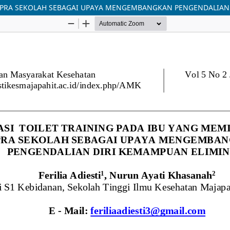
AK PRA SEKOLAH SEBAGAI UPAYA MENGEMBANGKAN PENGENDALIAN