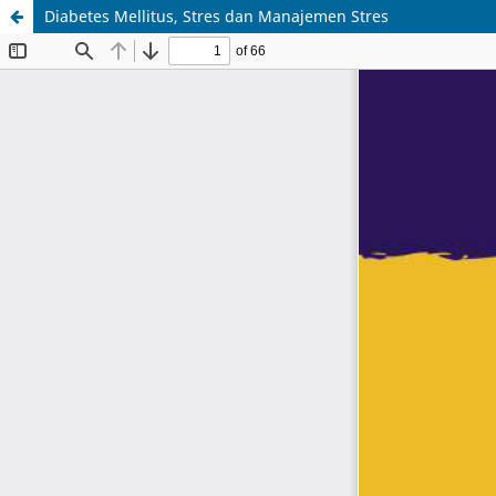
Diabetes Mellitus, Stres dan Manajemen Stres