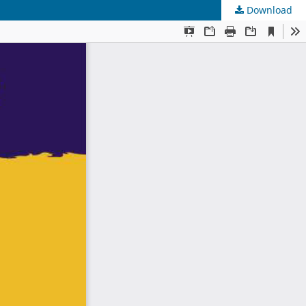
Download